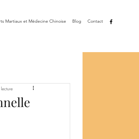
rts Martiaux et Médecine Chinoise
Blog
Contact
lecture
nnelle