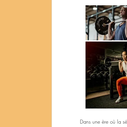
Dans une ère où la séd