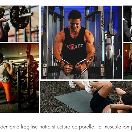
entarité fragilise notre structure corporelle, la musculation