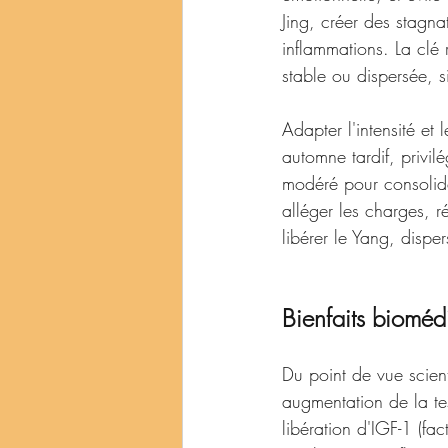
Jing, créer des stagn
inflammations. La clé r
stable ou dispersée, s
Adapter l'intensité et 
automne tardif, privi
modéré pour consolider
alléger les charges, r
libérer le Yang, dispe
Bienfaits bioméd
Du point de vue scien
augmentation de la te
libération d'IGF-1 (fa