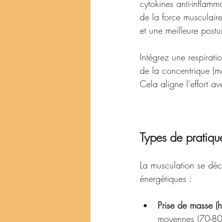
cytokines anti-inflamm
de la force musculair
et une meilleure postu
Intégrez une respirati
de la concentrique (mon
Cela aligne l'effort a
Types de pratiq
La musculation se déc
énergétiques :
Prise de masse (h
moyennes (70-80 