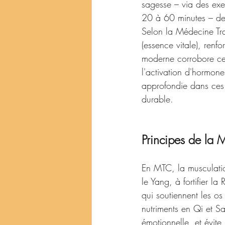
sagesse – via des exe
20 à 60 minutes – devie
Selon la Médecine Tradi
(essence vitale), renfo
moderne corrobore ces
l'activation d'hormone
approfondie dans ces 
durable.
Principes de la 
En MTC, la musculation
le Yang, à fortifier la
qui soutiennent les os
nutriments en Qi et S
émotionnelle, et évite