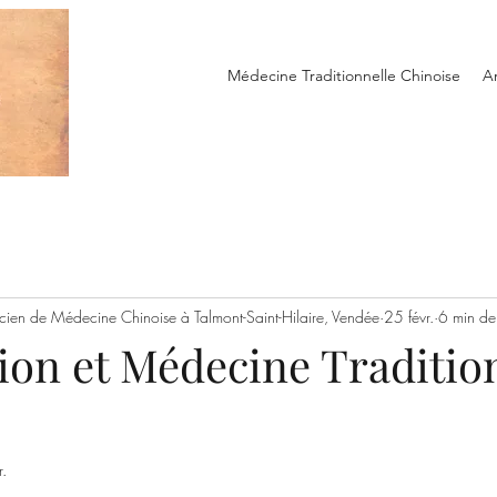
Médecine Traditionnelle Chinoise
A
ticien de Médecine Chinoise à Talmont-Saint-Hilaire, Vendée
25 févr.
6 min de 
ion et Médecine Traditio
r.